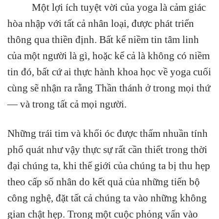
Một lợi ích tuyệt vời của yoga là cảm giác
hòa nhập với tất cả nhân loại, được phát triển
thông qua thiền định. Bất kể niềm tin tâm linh
của một người là gì, hoặc kể cả là không có niềm
tin đó, bất cứ ai thực hành khoa học về yoga cuối
cùng sẽ nhận ra rằng Thần thánh ở trong mọi thứ
— và trong tất cả mọi người.
Những trái tim và khối óc được thấm nhuần tính
phổ quát như vậy thực sự rất cần thiết trong thời
đại chúng ta, khi thế giới của chúng ta bị thu hẹp
theo cấp số nhân do kết quả của những tiến bộ
công nghệ, đặt tất cả chúng ta vào những không
gian chật hẹp. Trong một cuộc phỏng vấn vào