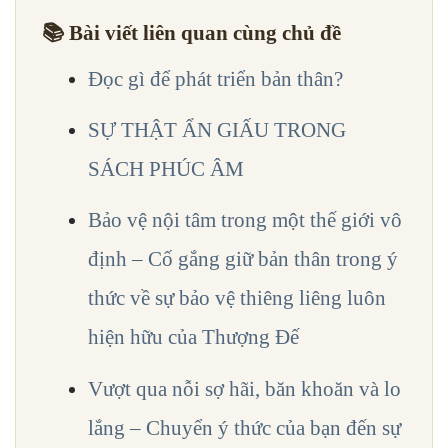
📚 Bài viết liên quan cùng chủ đề
Đọc gì để phát triển bản thân?
SỰ THẬT ẨN GIẤU TRONG
SÁCH PHÚC ÂM
Bảo vệ nội tâm trong một thế giới vô
định – Cố gắng giữ bản thân trong ý
thức về sự bảo vệ thiêng liêng luôn
hiện hữu của Thượng Đế
Vượt qua nỗi sợ hãi, băn khoăn và lo
lắng – Chuyển ý thức của bạn đến sự