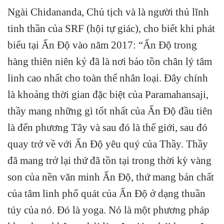
Ngài Chidananda, Chủ tịch và là người thủ lĩnh
tinh thần của SRF (hội tự giác), cho biết khi phát
biểu tại Ấn Độ vào năm 2017: “Ấn Độ trong
hàng thiên niên kỷ đã là nơi bảo tồn chân lý tâm
linh cao nhất cho toàn thể nhân loại. Đây chính
là khoảng thời gian đặc biệt của Paramahansaji,
thầy mang những gì tốt nhất của Ấn Độ đầu tiên
là đến phương Tây và sau đó là thế giới, sau đó
quay trở về với Ấn Độ yêu quý của Thầy. Thầy
đã mang trở lại thứ đã tồn tại trong thời kỳ vàng
son của nền văn minh Ấn Độ, thứ mang bản chất
của tâm linh phổ quát của Ấn Độ ở dạng thuần
túy của nó. Đó là yoga. Nó là một phương pháp