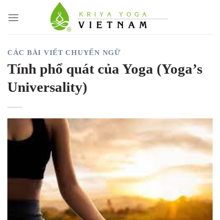
Skip
to
content
CÁC BÀI VIẾT CHUYỂN NGỮ
Tính phổ quát của Yoga (Yoga’s
Universality)