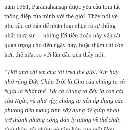
năm 1951, Paramahansaji được yêu cầu tóm tắt
thông điệp của mình với thế giới. Thầy nói về
nhu cầu cơ bản để nhân loại nhận ra sự thống
nhất thực sự — những lời tiên đoán này vẫn rất
quan trọng cho đến ngày nay, hoặc thậm chí còn
hơn thế nữa, so với lần đầu tiên thầy nói:
“Hỡi anh chị em của tôi trên thế giới: Xin hãy
nhớ rằng Đức Chúa Trời là Cha của chúng ta và
Ngài là Nhất thể. Tất cả chúng ta đều là con cái
của Ngài, và như vậy, chúng ta nên áp dụng các
phương tiện mang tính xây dựng để giúp nhau
trở thành những công dân lý tưởng về thể chất,
tinh thần, tài chính và tâm hồn của một Hợp