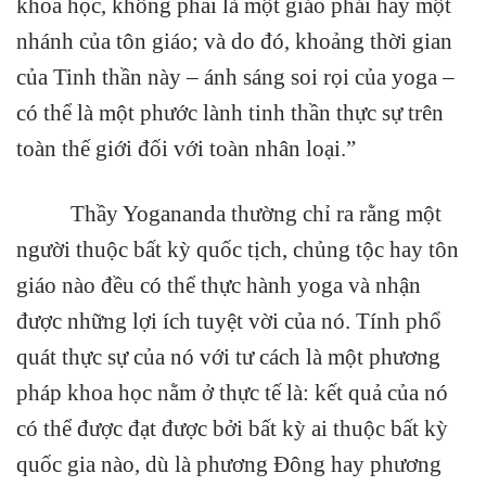
khoa học, không phải là một giáo phái hay một
nhánh của tôn giáo; và do đó, khoảng thời gian
của Tinh thần này – ánh sáng soi rọi của yoga –
có thể là một phước lành tinh thần thực sự trên
toàn thế giới đối với toàn nhân loại.”
Thầy Yogananda thường chỉ ra rằng một
người thuộc bất kỳ quốc tịch, chủng tộc hay tôn
giáo nào đều có thể thực hành yoga và nhận
được những lợi ích tuyệt vời của nó. Tính phổ
quát thực sự của nó với tư cách là một phương
pháp khoa học nằm ở thực tế là: kết quả của nó
có thể được đạt được bởi bất kỳ ai thuộc bất kỳ
quốc gia nào, dù là phương Đông hay phương