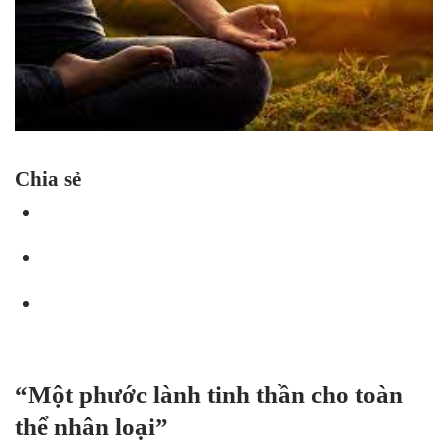
Chia sẻ
“Một phước lành tinh thần cho toàn
thể nhân loại”