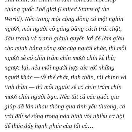
chủng quốc Thế giới (United States of the
World). Nếu trong một cộng đồng có một nghìn
người, mỗi người cố gắng bằng cách trói chặt,
đấu tranh và tranh giành quyền lợi để làm giàu
cho mình bằng công sức của người khác, thì mỗi
người sẽ có chín trăm chín mươi chín kẻ thù;
ngược lại, nếu mỗi người hợp tác với những
người khác — về thể chất, tinh thần, tài chính và
tinh thần — thì mỗi người sẽ có chín trăm chín
mươi chín người bạn. Nếu tất cả các quốc gia
giúp đỡ lẫn nhau thông qua tình yêu thương, cả
trái đất sẽ sống trong hòa bình với nhiều cơ hội
để thúc đẩy hạnh phúc của tất cả….