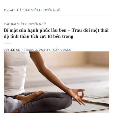
Posted in
CÁC BÀI VIẾT CHUYỂN NGỮ
CÁC BÀI VIẾT CHUYỂN NGỮ
Bí mật của hạnh phúc lâu bền – Trau dồi một thái
độ tinh thần tích cực từ bên trong
POSTED ON
7 THÁNG 2, 2022
BY
TUẤN QUANG