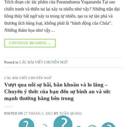
Trích đoạn các tác phẩm của Paramahansa Yogananda Tại sao
chiến tranh và thiên tai lại xảy ra nhiều như vậy? Những trận đại
hồng thủy bất ngờ xảy ra trong tự nhiên, tạo ra sự tàn phá và
thương tích hàng loạt, không phải là “hành động của Chúa”.
Những thảm họa như vậy…
CONTINUE READING
→
Posted in
CÁC BÀI VIẾT CHUYỂN NGỮ
CÁC BÀI VIẾT CHUYỂN NGỮ
Vượt qua nỗi sợ hãi, băn khoăn và lo lắng –
Chuyển ý thức của bạn đến sự bình an và sức
mạnh thường hằng bên trong
POSTED ON
27 THÁNG 5, 2022
BY
TUẤN QUANG