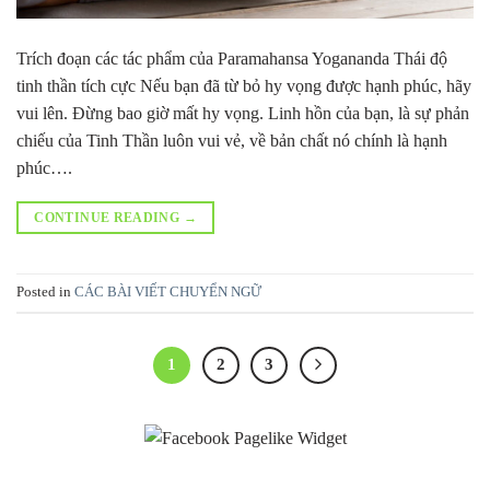
Trích đoạn các tác phẩm của Paramahansa Yogananda Thái độ
tinh thần tích cực Nếu bạn đã từ bỏ hy vọng được hạnh phúc, hãy
vui lên. Đừng bao giờ mất hy vọng. Linh hồn của bạn, là sự phản
chiếu của Tinh Thần luôn vui vẻ, về bản chất nó chính là hạnh
phúc….
CONTINUE READING
→
Posted in
CÁC BÀI VIẾT CHUYỂN NGỮ
1
2
3