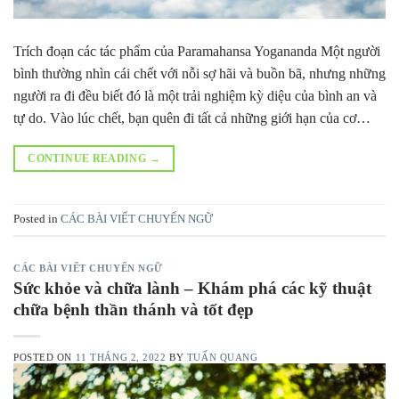
Trích đoạn các tác phẩm của Paramahansa Yogananda Một người
bình thường nhìn cái chết với nỗi sợ hãi và buồn bã, nhưng những
người ra đi đều biết đó là một trải nghiệm kỳ diệu của bình an và
tự do. Vào lúc chết, bạn quên đi tất cả những giới hạn của cơ…
CONTINUE READING
→
Posted in
CÁC BÀI VIẾT CHUYỂN NGỮ
CÁC BÀI VIẾT CHUYỂN NGỮ
Sức khỏe và chữa lành – Khám phá các kỹ thuật
chữa bệnh thần thánh và tốt đẹp
POSTED ON
11 THÁNG 2, 2022
BY
TUẤN QUANG