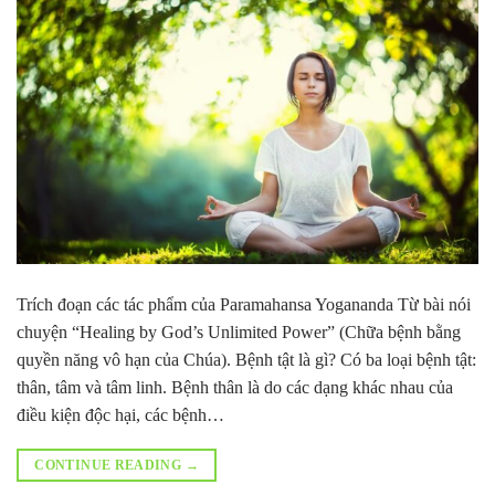
Trích đoạn các tác phẩm của Paramahansa Yogananda Từ bài nói
chuyện “Healing by God’s Unlimited Power” (Chữa bệnh bằng
quyền năng vô hạn của Chúa). Bệnh tật là gì? Có ba loại bệnh tật:
thân, tâm và tâm linh. Bệnh thân là do các dạng khác nhau của
điều kiện độc hại, các bệnh…
CONTINUE READING
→