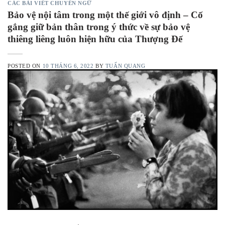
CÁC BÀI VIẾT CHUYỂN NGỮ
Bảo vệ nội tâm trong một thế giới vô định – Cố
gắng giữ bản thân trong ý thức về sự bảo vệ
thiêng liêng luôn hiện hữu của Thượng Đế
POSTED ON
10 THÁNG 6, 2022
BY
TUẤN QUANG