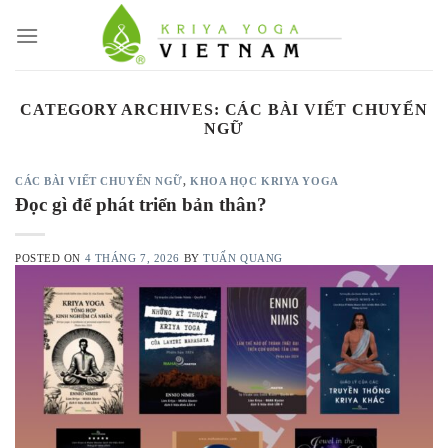
Skip
to
content
CATEGORY ARCHIVES:
CÁC BÀI VIẾT CHUYỂN
NGỮ
CÁC BÀI VIẾT CHUYỂN NGỮ
,
KHOA HỌC KRIYA YOGA
Đọc gì để phát triển bản thân?
POSTED ON
4 THÁNG 7, 2026
BY
TUẤN QUANG