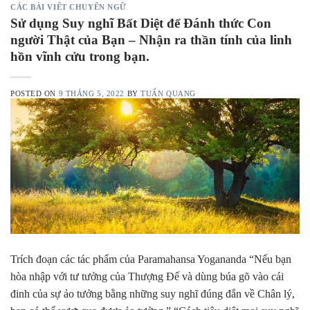
CÁC BÀI VIẾT CHUYỂN NGỮ
Sử dụng Suy nghĩ Bất Diệt để Đánh thức Con
người Thật của Bạn – Nhận ra thần tính của linh
hồn vĩnh cửu trong bạn.
POSTED ON
9 THÁNG 5, 2022
BY
TUẤN QUANG
Trích đoạn các tác phẩm của Paramahansa Yogananda “Nếu bạn
hòa nhập với tư tưởng của Thượng Đế và dùng búa gõ vào cái
đinh của sự ảo tưởng bằng những suy nghĩ đúng đắn về Chân lý,