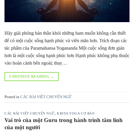
Hãy giải phóng bản thân khỏi những ham muốn không cần thiết
để có một cuộc sống hạnh phúc và viên mãn hơn. Trích đoạn các
tác phẩm của Paramahansa Yogananda Một cuộc sống đơn giản
hơn là một cuộc sống hạnh phúc hơn Hạnh phúc không phụ thuộc
vào hoàn cảnh bên ngoài; thay…
CONTINUE READING
→
Posted in
CÁC BÀI VIẾT CHUYỂN NGỮ
CÁC BÀI VIẾT CHUYỂN NGỮ
,
KRIYA YOGA CƠ BẢN
Vai trò của một Guru trong hành trình tâm linh
của một người