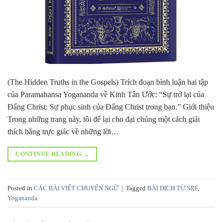
(The Hidden Truths in the Gospels) Trích đoạn bình luận hai tập
của Paramahansa Yogananda về Kinh Tân Ước: “Sự trở lại của
Đấng Christ: Sự phục sinh của Đấng Christ trong bạn.” Giới thiệu
Trong những trang này, tôi để lại cho đại chúng một cách giải
thích bằng trực giác về những lời…
CONTINUE READING
→
Posted in
CÁC BÀI VIẾT CHUYỂN NGỮ
|
Tagged
BÀI DỊCH TỪ SRF
,
Yogananda