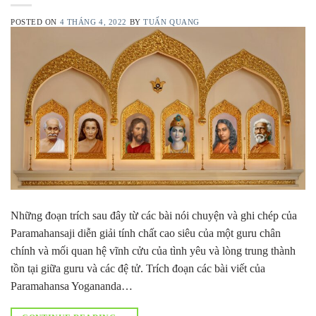
POSTED ON
4 THÁNG 4, 2022
BY
TUẤN QUANG
Những đoạn trích sau đây từ các bài nói chuyện và ghi chép của
Paramahansaji diễn giải tính chất cao siêu của một guru chân
chính và mối quan hệ vĩnh cửu của tình yêu và lòng trung thành
tồn tại giữa guru và các đệ tử. Trích đoạn các bài viết của
Paramahansa Yogananda…