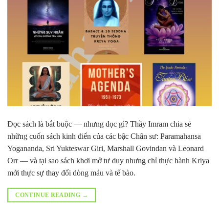
Đọc sách là bắt buộc — nhưng đọc gì? Thầy Imram chia sẻ
những cuốn sách kinh điển của các bậc Chân sư: Paramahansa
Yogananda, Sri Yukteswar Giri, Marshall Govindan và Leonard
Orr — và tại sao sách khơi mở tư duy nhưng chỉ thực hành Kriya
mới thực sự thay đổi dòng máu và tế bào.
CONTINUE READING
→