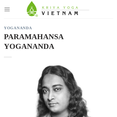
Skip
to
content
YOGANANDA
PARAMAHANSA
YOGANANDA