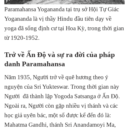
Paramahansa Yogananda tại trụ sở Hội Tự Giác
Yogananda là vị thầy Hindu đầu tiên dạy về
yoga đã sống định cư tại Hoa Kỳ, trong thời gian
từ 1920-1952.
Trở về Ấn Độ và sự ra đời của pháp
danh Paramahansa
Năm 1935, Người trở về quê hương theo ý
nguyện của Sri Yukteswar. Trong thời gian này
Người đã thành lập Yogoda Satsanga ở Ấn Độ.
Ngoài ra, Người còn gặp nhiều vị thánh và các
học giả uyên bác, một số được kể đến đó là:
Mahatma Gandhi, thánh Sri Anandamoyi Ma,