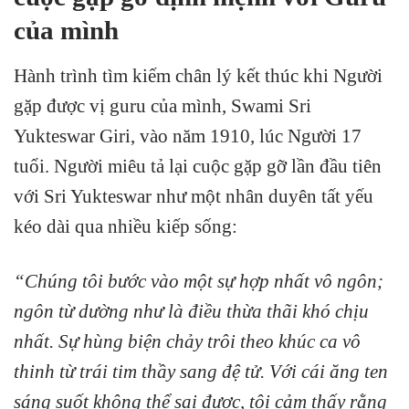
của mình
Hành trình tìm kiếm chân lý kết thúc khi Người
gặp được vị guru của mình, Swami Sri
Yukteswar Giri, vào năm 1910, lúc Người 17
tuổi. Người miêu tả lại cuộc gặp gỡ lần đầu tiên
với Sri Yukteswar như một nhân duyên tất yếu
kéo dài qua nhiều kiếp sống:
“Chúng tôi bước vào một sự hợp nhất vô ngôn;
ngôn từ dường như là điều thừa thãi khó chịu
nhất. Sự hùng biện chảy trôi theo khúc ca vô
thinh từ trái tim thầy sang đệ tử. Với cái ăng ten
sáng suốt không thể sai được, tôi cảm thấy rằng