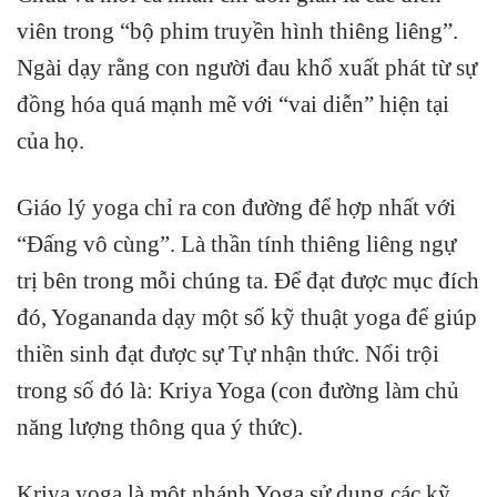
viên trong “bộ phim truyền hình thiêng liêng”.
Ngài dạy rằng con người đau khổ xuất phát từ sự
đồng hóa quá mạnh mẽ với “vai diễn” hiện tại
của họ.
Giáo lý yoga chỉ ra con đường để hợp nhất với
“Đấng vô cùng”. Là thần tính thiêng liêng ngự
trị bên trong mỗi chúng ta. Để đạt được mục đích
đó, Yogananda dạy một số kỹ thuật yoga để giúp
thiền sinh đạt được sự Tự nhận thức. Nổi trội
trong số đó là: Kriya Yoga (con đường làm chủ
năng lượng thông qua ý thức).
Kriya yoga là một nhánh Yoga sử dụng các kỹ