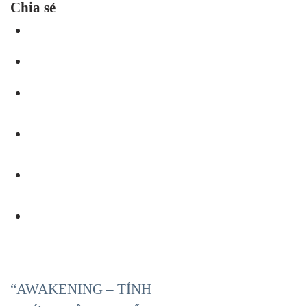
Chia sẻ
“AWAKENING – TỈNH