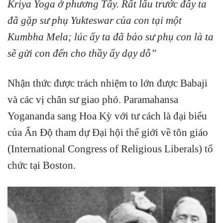
Kriya Yoga ở phương Tây. Rất lâu trước đây ta
đã gặp sư phụ Yukteswar của con tại một
Kumbha Mela; lúc ấy ta đã bảo sư phụ con là ta
sẽ gửi con đến cho thầy ấy dạy dỗ”
Nhận thức được trách nhiệm to lớn được Babaji
và các vị chân sư giao phó. Paramahansa
Yogananda sang Hoa Kỳ với tư cách là đại biểu
của Ấn Độ tham dự Đại hội thế giới về tôn giáo
(International Congress of Religious Liberals) tổ
chức tại Boston.