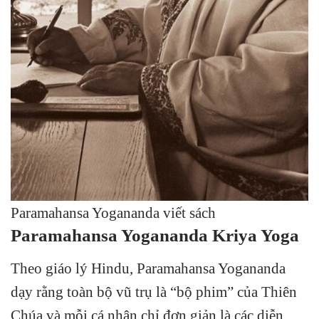
Paramahansa Yogananda viết sách
Paramahansa Yogananda Kriya Yoga
Theo giáo lý Hindu, Paramahansa Yogananda
dạy rằng toàn bộ vũ trụ là “bộ phim” của Thiên
Chúa và mỗi cá nhân chỉ đơn giản là các diễn