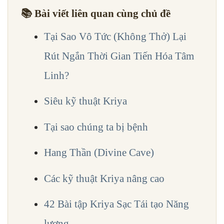
📚 Bài viết liên quan cùng chủ đề
Tại Sao Vô Tức (Không Thở) Lại
Rút Ngắn Thời Gian Tiến Hóa Tâm
Linh?
Siêu kỹ thuật Kriya
Tại sao chúng ta bị bệnh
Hang Thần (Divine Cave)
Các kỹ thuật Kriya nâng cao
42 Bài tập Kriya Sạc Tái tạo Năng
lượng