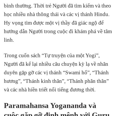
bình thường. Thời trẻ Người đã tìm kiếm và theo
học nhiều nhà thông thái và các vị thánh Hindu.
Hy vọng tìm được một vị thầy đã giác ngộ để
hướng dẫn Người trong cuộc đi khám phá về tâm
linh.
Trong cuốn sách “Tự truyện của một Yogi”,
Người đã kể lại nhiều câu chuyện kỳ lạ về nhân
duyên gặp gỡ các vị thánh “Swami hổ”, “Thánh
hương”, “Thánh kinh thân”, “Thánh phân thân”
và các nhà hiền triết nổi tiếng đương thời.
Paramahansa Yogananda và
cuộc gặp gỡ định mệnh với Guru