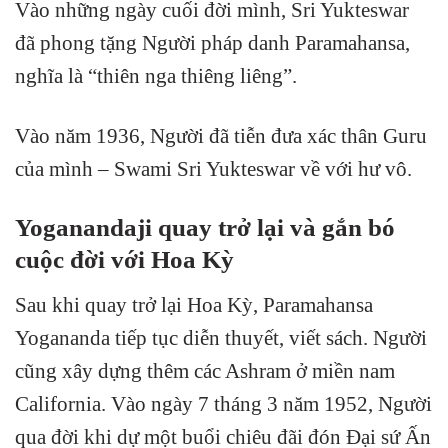
Vào những ngày cuối đời mình, Sri Yukteswar
đã phong tặng Người pháp danh Paramahansa,
nghĩa là “thiên nga thiêng liêng”.
Vào năm 1936, Người đã tiễn đưa xác thân Guru
của mình – Swami Sri Yukteswar về với hư vô.
Yoganandaji quay trở lại và gắn bó
cuộc đời với Hoa Kỳ
Sau khi quay trở lại Hoa Kỳ, Paramahansa
Yogananda tiếp tục diễn thuyết, viết sách. Người
cũng xây dựng thêm các Ashram ở miền nam
California. Vào ngày 7 tháng 3 năm 1952, Người
qua đời khi dự một buổi chiêu đãi đón Đại sứ Ấn