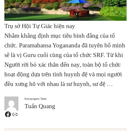
Trụ sở Hội Tự Giác hiện nay
Nhằm khẳng định mục tiêu bình đẳng của tổ
chức. Paramahansa Yogananda đã tuyên bố mình
sẽ là vị Guru cuối cùng của tổ chức SRF. Từ khi
Người rời bỏ xác thân đến nay, toàn bộ tổ chức
hoạt động dựa trên tình huynh đệ và mọi người
đều xưng hô với nhau là sư huynh, sư đệ …
Kriyayogavn Team
Tuấn Quang
Facebook
Link