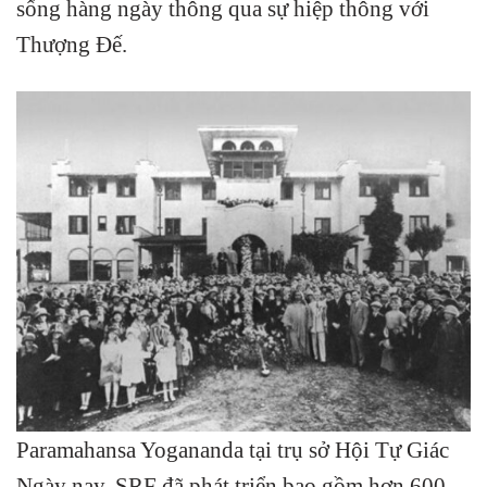
sống hàng ngày thông qua sự hiệp thông với
Thượng Đế.
Paramahansa Yogananda tại trụ sở Hội Tự Giác
Ngày nay, SRF đã phát triển bao gồm hơn 600