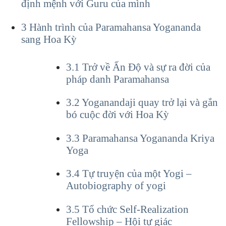
định mệnh với Guru của mình
3
Hành trình của Paramahansa Yogananda
sang Hoa Kỳ
3.1
Trở về Ấn Độ và sự ra đời của
pháp danh Paramahansa
3.2
Yoganandaji quay trở lại và gắn
bó cuộc đời với Hoa Kỳ
3.3
Paramahansa Yogananda Kriya
Yoga
3.4
Tự truyện của một Yogi –
Autobiography of yogi
3.5
Tổ chức Self-Realization
Fellowship – Hội tự giác