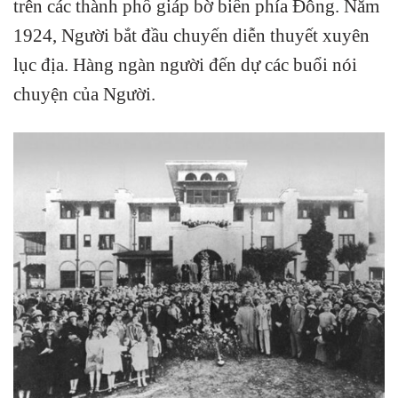
trên các thành phố giáp bờ biển phía Đông. Năm
1924, Người bắt đầu chuyến diễn thuyết xuyên
lục địa. Hàng ngàn người đến dự các buổi nói
chuyện của Người.