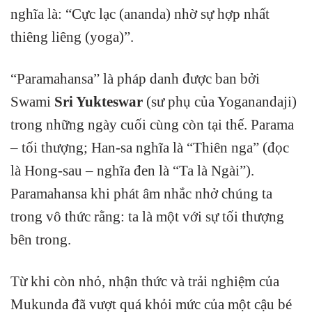
nghĩa là: “Cực lạc (ananda) nhờ sự hợp nhất
thiêng liêng (yoga)”.
“Paramahansa” là pháp danh được ban bởi
Swami
Sri Yukteswar
(sư phụ của Yoganandaji)
trong những ngày cuối cùng còn tại thế. Parama
– tối thượng; Han-sa nghĩa là “Thiên nga” (đọc
là Hong-sau – nghĩa đen là “Ta là Ngài”).
Paramahansa khi phát âm nhắc nhở chúng ta
trong vô thức rằng: ta là một với sự tối thượng
bên trong.
Từ khi còn nhỏ, nhận thức và trải nghiệm của
Mukunda đã vượt quá khỏi mức của một cậu bé