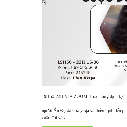
19H50-22H VIA ZOOM, Hoạt động định kỳ
————————————————————————— Bạn 
người Ấn Độ đã đưa yoga và thiền định đến ph
cuộc đời và…