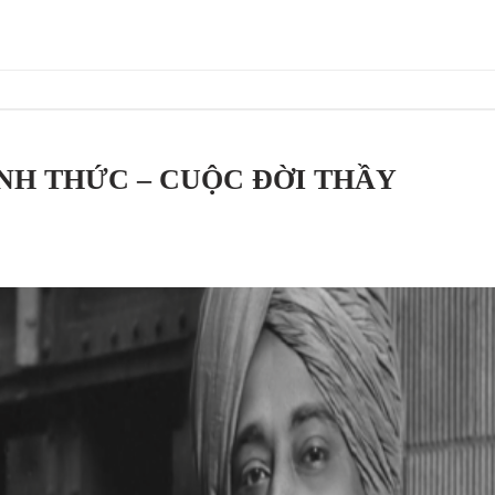
NH THỨC – CUỘC ĐỜI THẦY