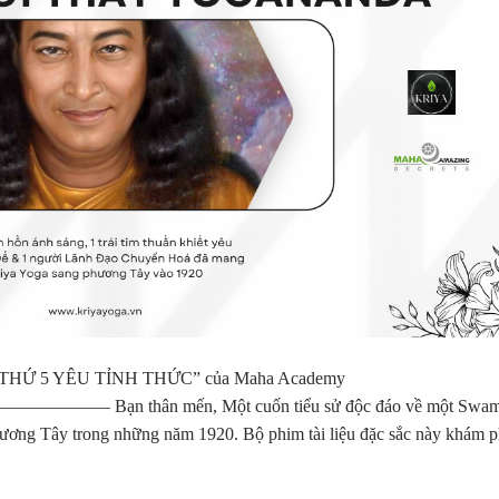
 “THỨ 5 YÊU TỈNH THỨC” của Maha Academy
thân mến, Một cuốn tiểu sử độc đáo về một Swam
ương Tây trong những năm 1920. Bộ phim tài liệu đặc sắc này khám 