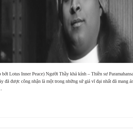
 bởi Lotus Inner Peace) Người Thầy khả kính – Thiền sư Paramahans
ày đã được công nhận là một trong những sứ giả vĩ đại nhất đã mang á
.