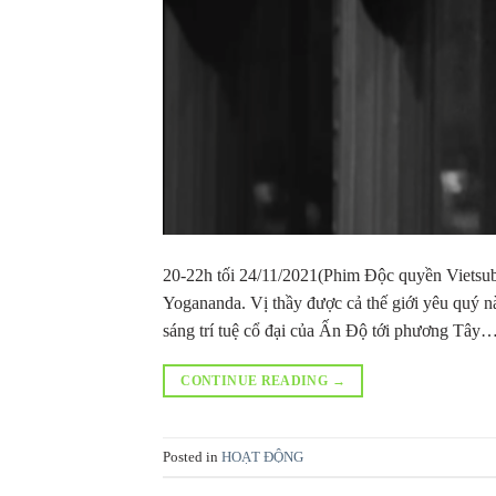
20-22h tối 24/11/2021(Phim Độc quyền Vietsub
Yogananda. Vị thầy được cả thế giới yêu quý n
sáng trí tuệ cổ đại của Ấn Độ tới phương Tây…
CONTINUE READING
→
Posted in
HOẠT ĐỘNG